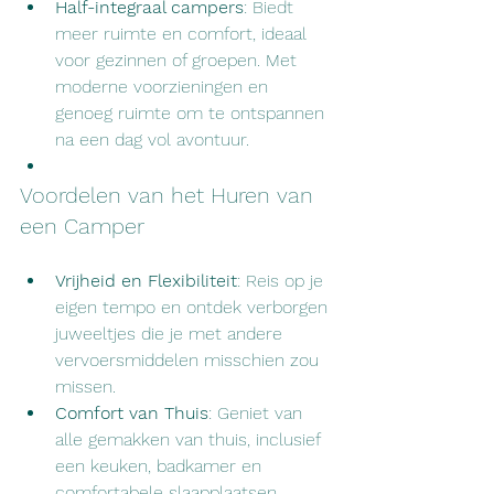
Half-integraal campers
: Biedt 
meer ruimte en comfort, ideaal 
voor gezinnen of groepen. Met 
moderne voorzieningen en 
genoeg ruimte om te ontspannen 
na een dag vol avontuur.
Voordelen van het Huren van 
een Camper
Vrijheid en Flexibiliteit
: Reis op je 
eigen tempo en ontdek verborgen 
juweeltjes die je met andere 
vervoersmiddelen misschien zou 
missen.
Comfort van Thuis
: Geniet van 
alle gemakken van thuis, inclusief 
een keuken, badkamer en 
comfortabele slaapplaatsen.