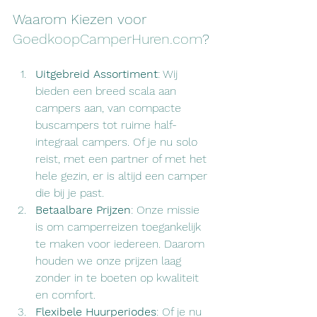
Waarom Kiezen voor 
GoedkoopCamperHuren.com
?
Uitgebreid Assortiment
: Wij 
bieden een breed scala aan 
campers aan, van compacte 
buscampers tot ruime half-
integraal campers. Of je nu solo 
reist, met een partner of met het 
hele gezin, er is altijd een camper 
die bij je past.
Betaalbare Prijzen
: Onze missie 
is om camperreizen toegankelijk 
te maken voor iedereen. Daarom 
houden we onze prijzen laag 
zonder in te boeten op kwaliteit 
en comfort.
Flexibele Huurperiodes
: Of je nu 