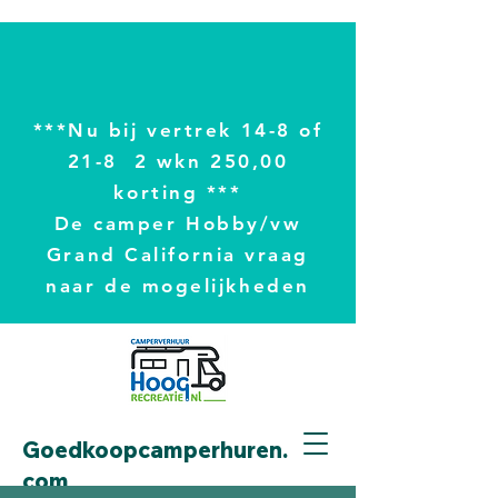
***Nu bij vertrek 14-8 of
21-8 2 wkn 250,00
korting ***
De camper Hobby/vw
Grand California vraag
naar de mogelijkheden
Goedkoopcamperhuren.
com